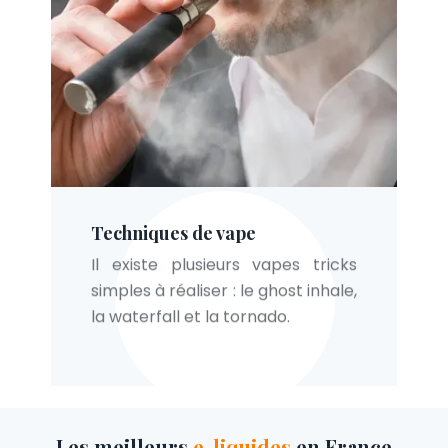
Techniques de vape
Il existe plusieurs vapes tricks
simples à réaliser : le ghost inhale,
la waterfall et la tornado.
Les meilleurs
e-liquides
en France