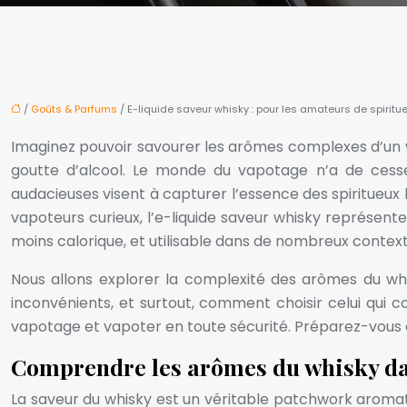
/
Goûts & Parfums
/ E-liquide saveur whisky : pour les amateurs de spiritu
Imaginez pouvoir savourer les arômes complexes d’un wh
goutte d’alcool. Le monde du vapotage n’a de cesse d
audacieuses visent à capturer l’essence des spiritueux 
vapoteurs curieux, l’e-liquide saveur whisky représent
moins calorique, et utilisable dans de nombreux context
Nous allons explorer la complexité des arômes du whisk
inconvénients, et surtout, comment choisir celui qui 
vapotage et vapoter en toute sécurité. Préparez-vous à
Comprendre les arômes du whisky dan
La saveur du whisky est un véritable patchwork aromat