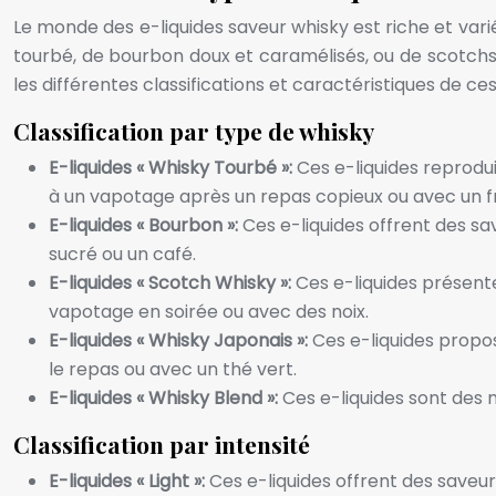
Le monde des e-liquides saveur whisky est riche et vari
tourbé, de bourbon doux et caramélisés, ou de scotchs
les différentes classifications et caractéristiques de ce
Classification par type de whisky
E-liquides « Whisky Tourbé »:
Ces e-liquides reprodui
à un vapotage après un repas copieux ou avec un 
E-liquides « Bourbon »:
Ces e-liquides offrent des sa
sucré ou un café.
E-liquides « Scotch Whisky »:
Ces e-liquides présente
vapotage en soirée ou avec des noix.
E-liquides « Whisky Japonais »:
Ces e-liquides propos
le repas ou avec un thé vert.
E-liquides « Whisky Blend »:
Ces e-liquides sont des 
Classification par intensité
E-liquides « Light »:
Ces e-liquides offrent des saveur