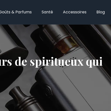
Goûts & Parfums
Santé
Accessoires
Blog
rs de spiritueux qui