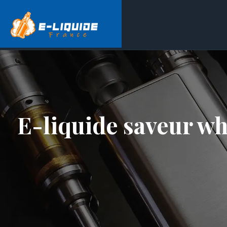
E-liquide saveur wh