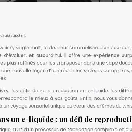
eux qui vapotent
isky single malt, la douceur caramélisée d’un bourbon, o
’évoluer, et aujourd’hui, il offre une expérience surp
les plus raffinés pour les transposer dans une vape douce
e une nouvelle façon d’apprécier les saveurs complexes, 
es.
y, les défis de sa reproduction en e-liquide, les différ
correspondra le mieux à vos goûts. Enfin, nous vous don
 un voyage sensoriel unique au cœur des arômes du whisk
s un e-liquide : un défi de reproduct
ique, fruit d’un processus de fabrication complexe et d’