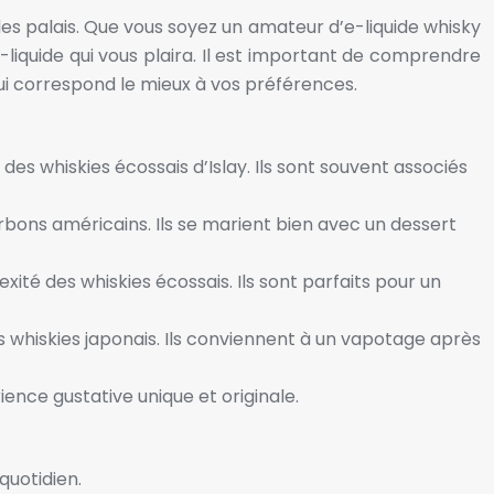
les palais. Que vous soyez un amateur d’e-liquide whisky
iquide qui vous plaira. Il est important de comprendre
 qui correspond le mieux à vos préférences.
es whiskies écossais d’Islay. Ils sont souvent associés
urbons américains. Ils se marient bien avec un dessert
xité des whiskies écossais. Ils sont parfaits pour un
es whiskies japonais. Ils conviennent à un vapotage après
ence gustative unique et originale.
quotidien.