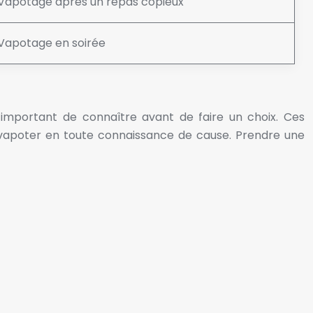
Vapotage après un repas copieux
Vapotage en soirée
 important de connaître avant de faire un choix. Ces
à vapoter en toute connaissance de cause. Prendre une