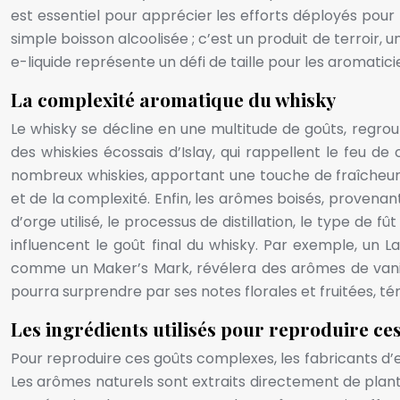
est essentiel pour apprécier les efforts déployés pour la
simple boisson alcoolisée ; c’est un produit de terroir,
e-liquide représente un défi de taille pour les aromatici
La complexité aromatique du whisky
Le whisky se décline en une multitude de goûts, regro
des whiskies écossais d’Islay, qui rappellent le feu 
nombreux whiskies, apportant une touche de fraîcheur e
et de la complexité. Enfin, les arômes boisés, provenant
d’orge utilisé, le processus de distillation, le type de 
influencent le goût final du whisky. Par exemple, un L
comme un Maker’s Mark, révélera des arômes de vanille
pourra surprendre par ses notes florales et fruitées, tém
Les ingrédients utilisés pour reproduire c
Pour reproduire ces goûts complexes, les fabricants d’e-li
Les arômes naturels sont extraits directement de plantes,