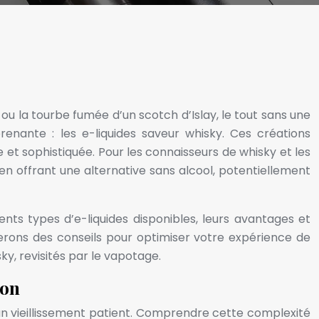
u la tourbe fumée d’un scotch d’Islay, le tout sans une
renante : les e-liquides saveur whisky. Ces créations
 et sophistiquée. Pour les connaisseurs de whisky et les
en offrant une alternative sans alcool, potentiellement
ents types d’e-liquides disponibles, leurs avantages et
nerons des conseils pour optimiser votre expérience de
y, revisités par le vapotage.
ion
un vieillissement patient. Comprendre cette complexité