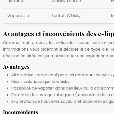
Liquideo
Whisky Tourbé
F
Vaporesso
Scotch Whisky
M
Avantages et inconvénients des e-liqu
Comme tout produit, les e-liquides saveur whisky pr
informations vous aideront à décider si ce type d’e-
décision éclairée est primordial pour une expérience pos
Avantages
Alternative sans alcool pour les amateurs de whisky
Moins calorique que le whisky.
Possibilité de vapoter dans des lieux où la consomma
Potentiel de sevrage tabagique (si associé à de la n
Exploration de nouvelles saveurs et expériences gus
Inconvénients