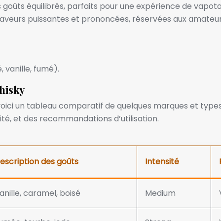
 goûts équilibrés, parfaits pour une expérience de vapota
saveurs puissantes et prononcées, réservées aux amateurs
 vanille, fumé).
hisky
, voici un tableau comparatif de quelques marques et types
té, et des recommandations d’utilisation.
escription des goûts
Intensité
anille, caramel, boisé
Medium