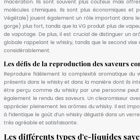
macération. Ils sont souvent plus coûteux mais offren
molécules chimiques. Ils sont plus économiques et
Végétale) jouent également un rôle important dans le 
gorge) plus fort, tandis que la VG produit plus de vap
de vapotage. De plus, il est crucial de distinguer un 
globale rappelant le whisky, tandis que le second vise 
considérablement.
Les défis de la reproduction des saveurs c
Reproduire fidèlement la complexité aromatique du wh
présents dans le whisky et dans la manière dont ils int
être perçu comme du whisky par une personne peut êtr
également le rendu des saveurs. Un clearomiseur avec 
apprécier pleinement les arômes du whisky. Il est impor
à l’identique le goût d’un whisky dégusté dans un verr
très agréable et satisfaisante.
Les différents types d’e-liquides sa