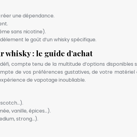
t créer une dépendance.
ent.
ême sans nicotine).
fidèlement le goût d’un whisky spécifique.
 whisky : le guide d’achat
 défi, compte tenu de la multitude d’options disponibles s
ompte de vos préférences gustatives, de votre matériel d
 expérience de vapotage inoubliable.
 scotch…).
ée, vanille, épices…).
medium, strong…).