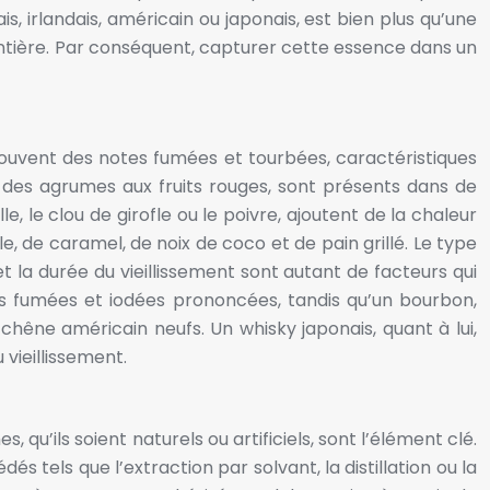
is, irlandais, américain ou japonais, est bien plus qu’une
t entière. Par conséquent, capturer cette essence dans un
souvent des notes fumées et tourbées, caractéristiques
t des agrumes aux fruits rouges, sont présents dans de
le clou de girofle ou le poivre, ajoutent de la chaleur
e, de caramel, de noix de coco et de pain grillé. Le type
 et la durée du vieillissement sont autant de facteurs qui
otes fumées et iodées prononcées, tandis qu’un bourbon,
hêne américain neufs. Un whisky japonais, quant à lui,
 vieillissement.
 qu’ils soient naturels ou artificiels, sont l’élément clé.
s tels que l’extraction par solvant, la distillation ou la