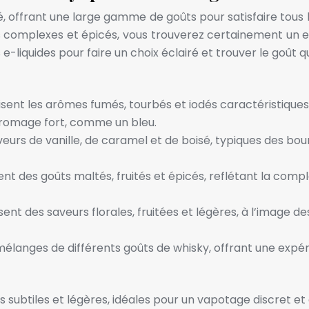
é, offrant une large gamme de goûts pour satisfaire tous 
 complexes et épicés, vous trouverez certainement un e-l
s e-liquides pour faire un choix éclairé et trouver le goût
sent les arômes fumés, tourbés et iodés caractéristiques d
fromage fort, comme un bleu.
veurs de vanille, de caramel et de boisé, typiques des bo
nt des goûts maltés, fruités et épicés, reflétant la comple
ent des saveurs florales, fruitées et légères, à l’image d
mélanges de différents goûts de whisky, offrant une expéri
s subtiles et légères, idéales pour un vapotage discret et 