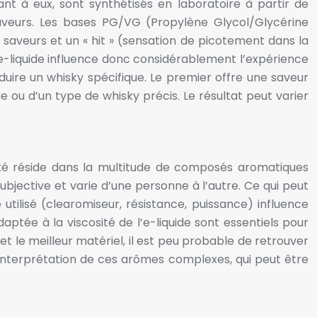
ant à eux, sont synthétisés en laboratoire à partir de
veurs. Les bases PG/VG (Propylène Glycol/Glycérine
saveurs et un « hit » (sensation de picotement dans la
’e-liquide influence donc considérablement l’expérience
duire un whisky spécifique. Le premier offre une saveur
e ou d’un type de whisky précis. Le résultat peut varier
ulté réside dans la multitude de composés aromatiques
ubjective et varie d’une personne à l’autre. Ce qui peut
ilisé (clearomiseur, résistance, puissance) influence
tée à la viscosité de l’e-liquide sont essentiels pour
t le meilleur matériel, il est peu probable de retrouver
e interprétation de ces arômes complexes, qui peut être