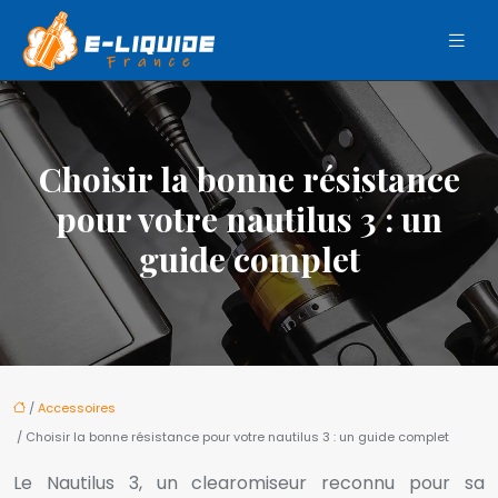
Choisir la bonne résistance
pour votre nautilus 3 : un
guide complet
/
Accessoires
/ Choisir la bonne résistance pour votre nautilus 3 : un guide complet
Le Nautilus 3, un clearomiseur reconnu pour sa