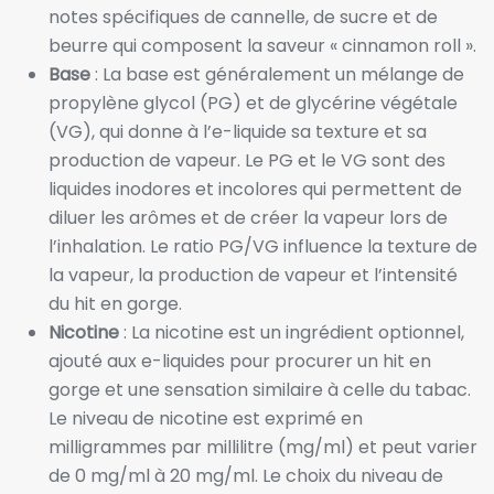
notes spécifiques de cannelle, de sucre et de
beurre qui composent la saveur « cinnamon roll ».
Base
: La base est généralement un mélange de
propylène glycol (PG) et de glycérine végétale
(VG), qui donne à l’e-liquide sa texture et sa
production de vapeur. Le PG et le VG sont des
liquides inodores et incolores qui permettent de
diluer les arômes et de créer la vapeur lors de
l’inhalation. Le ratio PG/VG influence la texture de
la vapeur, la production de vapeur et l’intensité
du hit en gorge.
Nicotine
: La nicotine est un ingrédient optionnel,
ajouté aux e-liquides pour procurer un hit en
gorge et une sensation similaire à celle du tabac.
Le niveau de nicotine est exprimé en
milligrammes par millilitre (mg/ml) et peut varier
de 0 mg/ml à 20 mg/ml. Le choix du niveau de