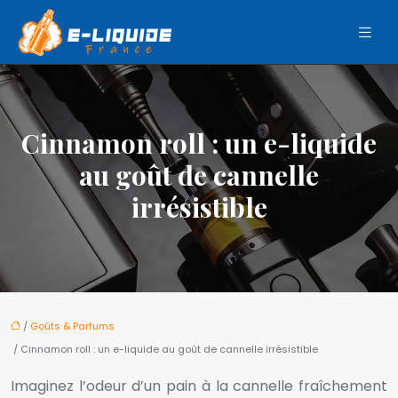
Cinnamon roll : un e-liquide
au goût de cannelle
irrésistible
/
Goûts & Parfums
/ Cinnamon roll : un e-liquide au goût de cannelle irrésistible
Imaginez l’odeur d’un pain à la cannelle fraîchement