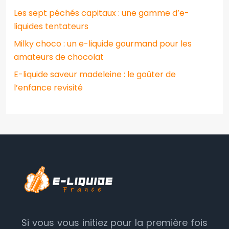
Les sept péchés capitaux : une gamme d’e-
liquides tentateurs
Milky choco : un e-liquide gourmand pour les
amateurs de chocolat
E-liquide saveur madeleine : le goûter de
l’enfance revisité
Si vous vous initiez pour la première fois