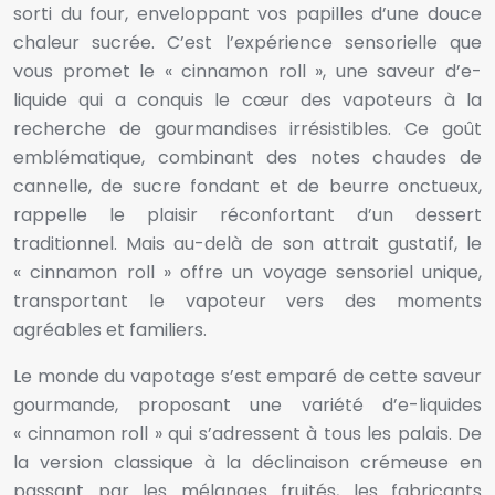
sorti du four, enveloppant vos papilles d’une douce
chaleur sucrée. C’est l’expérience sensorielle que
vous promet le « cinnamon roll », une saveur d’e-
liquide qui a conquis le cœur des vapoteurs à la
recherche de gourmandises irrésistibles. Ce goût
emblématique, combinant des notes chaudes de
cannelle, de sucre fondant et de beurre onctueux,
rappelle le plaisir réconfortant d’un dessert
traditionnel. Mais au-delà de son attrait gustatif, le
« cinnamon roll » offre un voyage sensoriel unique,
transportant le vapoteur vers des moments
agréables et familiers.
Le monde du vapotage s’est emparé de cette saveur
gourmande, proposant une variété d’e-liquides
« cinnamon roll » qui s’adressent à tous les palais. De
la version classique à la déclinaison crémeuse en
passant par les mélanges fruités, les fabricants