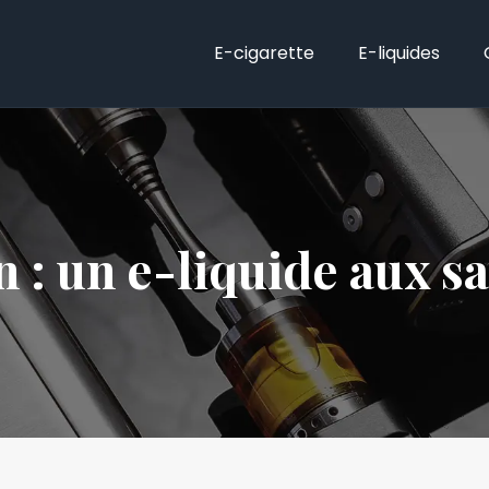
E-cigarette
E-liquides
 : un e-liquide aux s