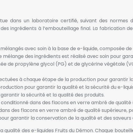
ctue dans un laboratoire certifié, suivant des normes 
des ingrédients à l’embouteillage final. La fabrication 
t mélangés avec soin à la base de e-liquide, composée de
mélange des ingrédients est réalisé avec soin pour garanti
sée de propylène glycol (PG) et de glycérine végétale (V
ectuées à chaque étape de la production pour garantir la q
duction pour garantir la qualité et la sécurité du e-liqu
garantir la sécurité et la qualité des produits.
st conditionné dans des flacons en verre ambré de qualité
é dans des flacons en verre ambré de qualité supérieure, p
our garantir la conservation de la qualité et des saveurs 
la qualité des e-liquides Fruits du Démon. Chaque bouteille 