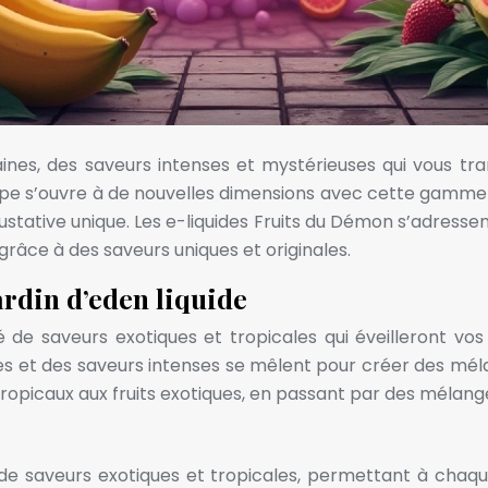
ines, des saveurs intenses et mystérieuses qui vous tr
ape s’ouvre à de nouvelles dimensions avec cette gamme d
gustative unique. Les e-liquides Fruits du Démon s’adress
 grâce à des saveurs uniques et originales.
ardin d’eden liquide
 saveurs exotiques et tropicales qui éveilleront vos 
dulées et des saveurs intenses se mêlent pour créer des 
tropicaux aux fruits exotiques, en passant par des mélanges
e saveurs exotiques et tropicales, permettant à chaqu