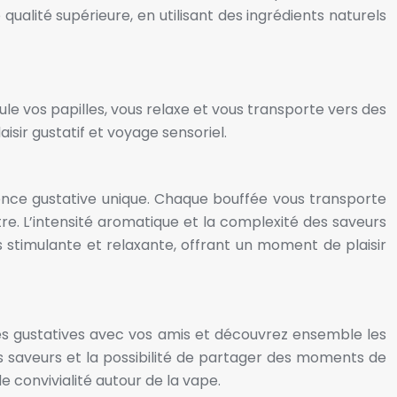
qualité supérieure, en utilisant des ingrédients naturels
ule vos papilles, vous relaxe et vous transporte vers des
isir gustatif et voyage sensoriel.
ience gustative unique. Chaque bouffée vous transporte
re. L’intensité aromatique et la complexité des saveurs
is stimulante et relaxante, offrant un moment de plaisir
nces gustatives avec vos amis et découvrez ensemble les
es saveurs et la possibilité de partager des moments de
 convivialité autour de la vape.