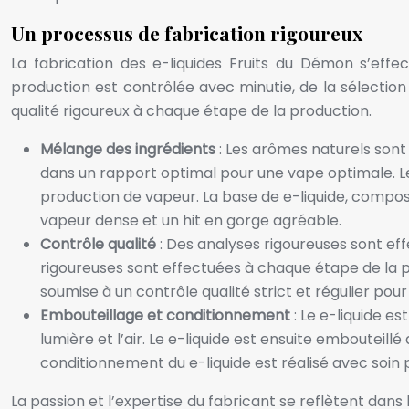
Un processus de fabrication rigoureux
La fabrication des e-liquides Fruits du Démon s’effe
production est contrôlée avec minutie, de la sélection 
qualité rigoureux à chaque étape de la production.
Mélange des ingrédients
: Les arômes naturels son
dans un rapport optimal pour une vape optimale. Le 
production de vapeur. La base de e-liquide, compo
vapeur dense et un hit en gorge agréable.
Contrôle qualité
: Des analyses rigoureuses sont eff
rigoureuses sont effectuées à chaque étape de la pro
soumise à un contrôle qualité strict et régulier pour 
Embouteillage et conditionnement
: Le e-liquide e
lumière et l’air. Le e-liquide est ensuite embouteill
conditionnement du e-liquide est réalisé avec soin p
La passion et l’expertise du fabricant se reflètent dans 