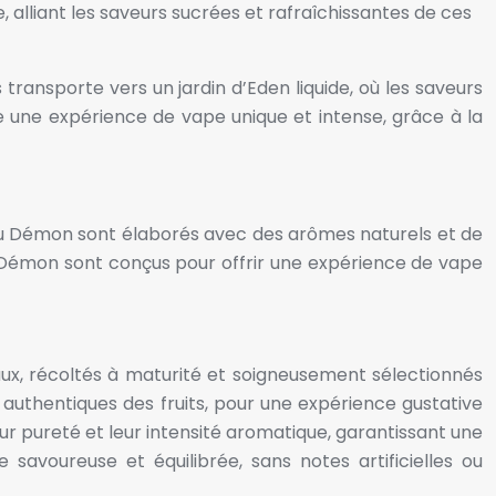
, alliant les saveurs sucrées et rafraîchissantes de ces
transporte vers un jardin d’Eden liquide, où les saveurs
 une expérience de vape unique et intense, grâce à la
s du Démon sont élaborés avec des arômes naturels et de
 du Démon sont conçus pour offrir une expérience de vape
caux, récoltés à maturité et soigneusement sélectionnés
 authentiques des fruits, pour une expérience gustative
eur pureté et leur intensité aromatique, garantissant une
avoureuse et équilibrée, sans notes artificielles ou