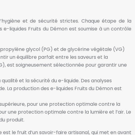
d’hygiène et de sécurité strictes. Chaque étape de la
des e-liquides Fruits du Démon est soumise à un contrôle
 propylène glycol (PG) et de glycérine végétale (VG)
r un équilibre parfait entre les saveurs et la
G), est soigneusement sélectionnée pour garantir une
ualité et la sécurité du e-liquide. Des analyses
ide. La production des e-liquides Fruits du Démon est
 supérieure, pour une protection optimale contre la
our une protection optimale contre la lumière et l’air. Le
du produit.
est le fruit d’un savoir-faire artisanal, qui met en avant