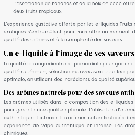
L’association de l’ananas et de la noix de coco offr
deux fruits tropicaux.
L’expérience gustative offerte par les e-liquides Fruit
exotiques s’entremêlent pour vous offrir un moment d
qualité des arômes et à la complexité des saveurs.
Un e-liquide à l’image de ses saveurs 
La qualité des ingrédients est primordiale pour garant
qualité supérieure, sélectionnés avec soin pour leur pu
optimale, en utilisant des ingrédients de qualité supérie
Des arômes naturels pour des saveurs auth
Les arômes utilisés dans la composition des e-liquides
pour garantir une qualité optimale. L’utilisation d’ar
authentique et intense. Les arômes naturels utilisés dan
expérience de vape authentique et intense. Les arôm
chimiques.