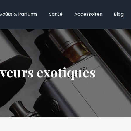
Goûts & Parfums
Santé
Accessoires
Blog
aveurs exotiques