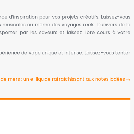
e d’inspiration pour vos projets créatifs. Laissez-vous
ns musicales ou même des voyages réels. L’univers de la
porter par les saveurs et laissez libre cours à votre
xpérience de vape unique et intense. Laissez-vous tenter
e mers : un e-liquide rafraîchissant aux notes iodées