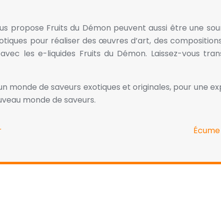
us propose Fruits du Démon peuvent aussi être une sourc
 exotiques pour réaliser des œuvres d’art, des compositio
avec les e-liquides Fruits du Démon. Laissez-vous trans
 un monde de saveurs exotiques et originales, pour une e
ouveau monde de saveurs.
r
Écume d