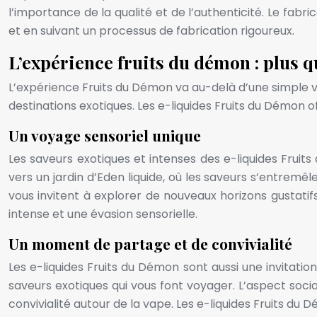
l’importance de la qualité et de l’authenticité. Le fabr
et en suivant un processus de fabrication rigoureux.
L’expérience fruits du démon : plus 
L’expérience Fruits du Démon va au-delà d’une simple vap
destinations exotiques. Les e-liquides Fruits du Démon of
Un voyage sensoriel unique
Les saveurs exotiques et intenses des e-liquides Frui
vers un jardin d’Eden liquide, où les saveurs s’entrem
vous invitent à explorer de nouveaux horizons gustatifs
intense et une évasion sensorielle.
Un moment de partage et de convivialité
Les e-liquides Fruits du Démon sont aussi une invitati
saveurs exotiques qui vous font voyager. L’aspect soci
convivialité autour de la vape. Les e-liquides Fruits d