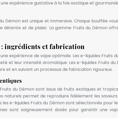
e une expérience gustative à la fois exotique et gourmande
s du Démon est unique et immersive. Chaque bouffée vous 
e détente et de plaisir. La gamme Fruits du Démon offre
: ingrédients et fabrication
ir une expérience de vape optimale. Les e-liquides Fruit
reté et leur intensité aromatique. Les e-liquides Fruits
ure et en suivant un processus de fabrication rigoureux.
entiques
 Fruits du Démon sont issus de fruits exotiques et tropi
ômes naturels permet de reproduire fidèlement les saveurs
s les e-liquides Fruits du Démon sont sélectionnés pour l
es sont soigneusement dosés pour garantir une vape s