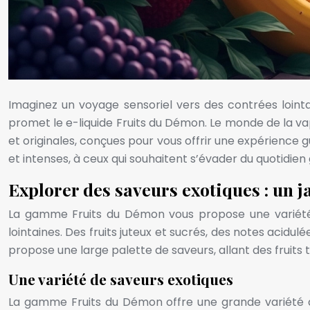
Imaginez un voyage sensoriel vers des contrées lointa
promet le e-liquide Fruits du Démon. Le monde de la v
et originales, conçues pour vous offrir une expérience 
et intenses, à ceux qui souhaitent s’évader du quotidien
Explorer des saveurs exotiques : un j
La gamme Fruits du Démon vous propose une variété de
lointaines. Des fruits juteux et sucrés, des notes aci
propose une large palette de saveurs, allant des fruits 
Une variété de saveurs exotiques
La gamme Fruits du Démon offre une grande variété d