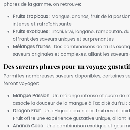
phares de la gamme, on retrouve:
Fruits tropicaux
: Mangue, ananas, fruit de la passio
intense et rafraîchissante.
Fruits exotiques
: Litchi, kiwi, longane, ramboutan, 
offrant des saveurs uniques et surprenantes.
Mélanges fruités
: Des combinaisons de fruits exot
saveurs originales et complexes, alliant les saveurs
Des saveurs phares pour un voyage gustati
Parmi les nombreuses saveurs disponibles, certaines se 
feront voyager:
Mangue Passion
: Un mélange intense et sucré de m
associe la douceur de la mangue à l’acidité du fruit 
Dragon Fruit
: Un e-liquide aux notes fruitées et ac
Fruit offre une expérience gustative unique, alliant
Ananas Coco
: Une combinaison exotique et gourman