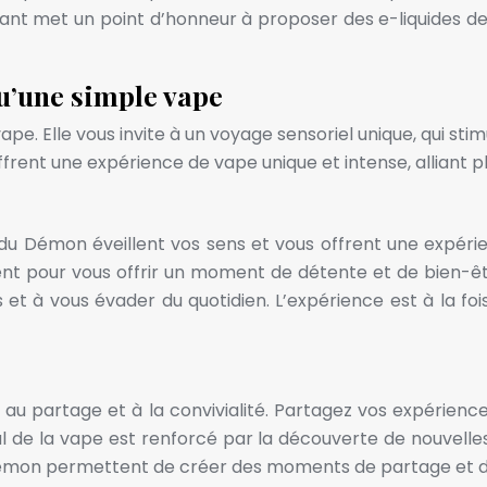
icant met un point d’honneur à proposer des e-liquides de 
qu’une simple vape
e. Elle vous invite à un voyage sensoriel unique, qui stim
frent une expérience de vape unique et intense, alliant pla
ts du Démon éveillent vos sens et vous offrent une expér
êlent pour vous offrir un moment de détente et de bien-êt
 et à vous évader du quotidien. L’expérience est à la fo
on au partage et à la convivialité. Partagez vos expérie
al de la vape est renforcé par la découverte de nouvell
u Démon permettent de créer des moments de partage et de