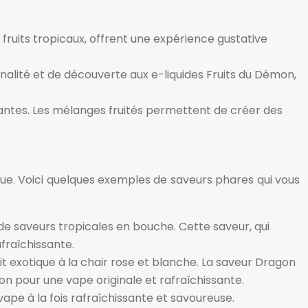
 fruits tropicaux, offrent une expérience gustative
ginalité et de découverte aux e-liquides Fruits du Démon,
antes. Les mélanges fruités permettent de créer des
ique. Voici quelques exemples de saveurs phares qui vous
de saveurs tropicales en bouche. Cette saveur, qui
afraîchissante.
uit exotique à la chair rose et blanche. La saveur Dragon
gon pour une vape originale et rafraîchissante.
pe à la fois rafraîchissante et savoureuse.