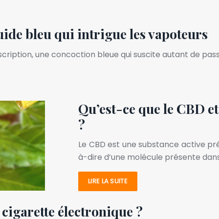
uide bleu qui intrigue les vapoteurs
escription, une concoction bleue qui suscite autant de pas
Qu’est-ce que le CBD et
?
Le CBD est une substance active prés
à-dire d’une molécule présente dans
LIRE LA SUITE
 cigarette électronique ?