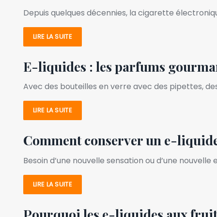
Depuis quelques décennies, la cigarette électroniq
LIRE LA SUITE
E-liquides : les parfums gourm
Avec des bouteilles en verre avec des pipettes, d
LIRE LA SUITE
Comment conserver un e-liquide 
Besoin d’une nouvelle sensation ou d’une nouvelle
LIRE LA SUITE
Pourquoi les e-liquides aux fruit