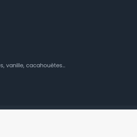
es, vanille, cacahouètes…