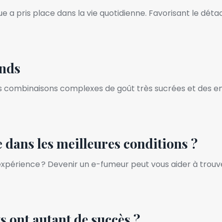
ue a pris place dans la vie quotidienne. Favorisant le dé
ands
es combinaisons complexes de goût très sucrées et des em
dans les meilleures conditions ?
 expérience ? Devenir un e-fumeur peut vous aider à trou
s ont autant de succès ?