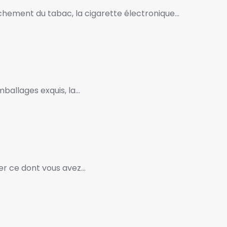
tachement du tabac, la cigarette électronique…
ballages exquis, la…
ver ce dont vous avez…