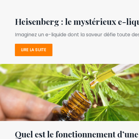
Heisenberg : le mystérieux e-liq
Imaginez un e-liquide dont la saveur défie toute d
LIRE LA SUITE
Quel est le fonctionnement d’une