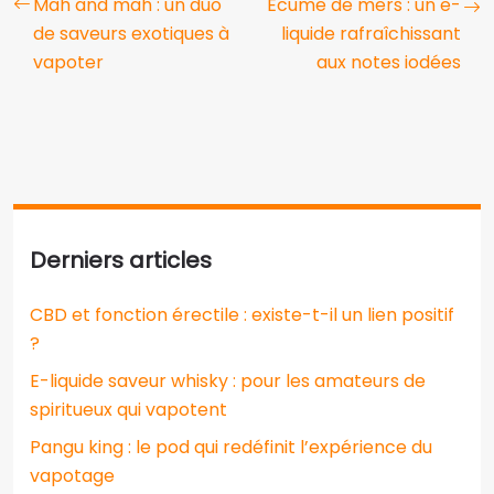
Mah and mah : un duo
Écume de mers : un e-
de saveurs exotiques à
liquide rafraîchissant
vapoter
aux notes iodées
Derniers articles
CBD et fonction érectile : existe-t-il un lien positif
?
E-liquide saveur whisky : pour les amateurs de
spiritueux qui vapotent
Pangu king : le pod qui redéfinit l’expérience du
vapotage