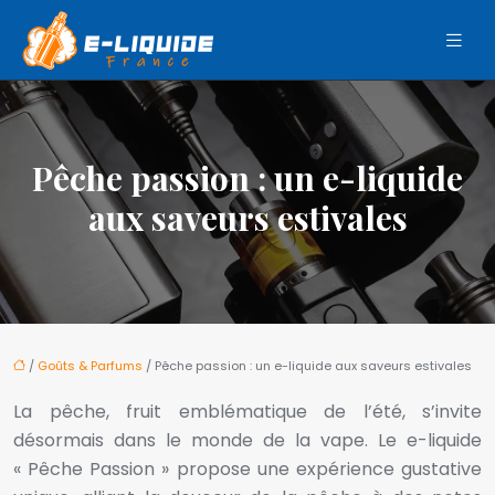
Pêche passion : un e-liquide
aux saveurs estivales
/
Goûts & Parfums
/ Pêche passion : un e-liquide aux saveurs estivales
La pêche, fruit emblématique de l’été, s’invite
désormais dans le monde de la vape. Le e-liquide
« Pêche Passion » propose une expérience gustative