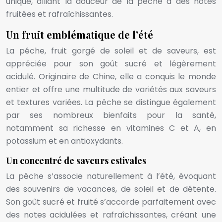
unique, alliant la douceur de la pêche à des notes
fruitées et rafraîchissantes.
Un fruit emblématique de l’été
La pêche, fruit gorgé de soleil et de saveurs, est
appréciée pour son goût sucré et légèrement
acidulé. Originaire de Chine, elle a conquis le monde
entier et offre une multitude de variétés aux saveurs
et textures variées. La pêche se distingue également
par ses nombreux bienfaits pour la santé,
notamment sa richesse en vitamines C et A, en
potassium et en antioxydants.
Un concentré de saveurs estivales
La pêche s’associe naturellement à l’été, évoquant
des souvenirs de vacances, de soleil et de détente.
Son goût sucré et fruité s’accorde parfaitement avec
des notes acidulées et rafraîchissantes, créant une