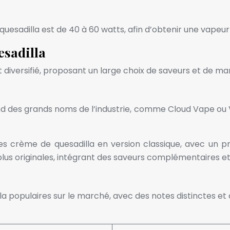
sadilla est de 40 à 60 watts, afin d’obtenir une vapeur
esadilla
t diversifié, proposant un large choix de saveurs et de ma
 des grands noms de l’industrie, comme Cloud Vape ou V
es crème de quesadilla en version classique, avec un pr
 plus originales, intégrant des saveurs complémentaires 
a populaires sur le marché, avec des notes distinctes et 