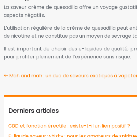
La saveur crème de quesadilla offre un voyage gustatif
aspects négatifs.
L’utilisation régulière de la crème de quesadilla peut 
de nicotine et ne constitue pas un moyen de sevrage t
Il est important de choisir des e-liquides de qualité
pour profiter pleinement de l’expérience sans risque.
Mah and mah : un duo de saveurs exotiques à vapote
Derniers articles
CBD et fonction érectile : existe-t-il un lien positif ?
E-liquide saveur whisky : pour les amateurs de spiritu