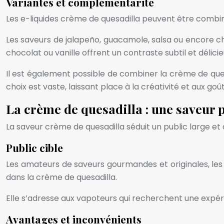
Variantes et complémentarité
Les e-liquides crème de quesadilla peuvent être combi
Les saveurs de jalapeño, guacamole, salsa ou encore c
chocolat ou vanille offrent un contraste subtil et délicie
Il est également possible de combiner la crème de quesa
choix est vaste, laissant place à la créativité et aux goû
La crème de quesadilla : une saveur 
La saveur crème de quesadilla séduit un public large et d
Public cible
Les amateurs de saveurs gourmandes et originales, les
dans la crème de quesadilla.
Elle s’adresse aux vapoteurs qui recherchent une expéri
Avantages et inconvénients