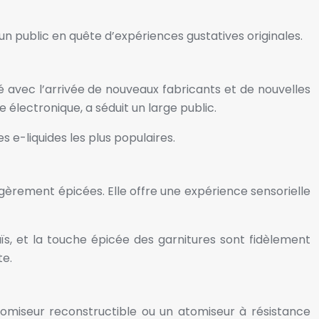
n public en quête d’expériences gustatives originales.
 avec l’arrivée de nouveaux fabricants et de nouvelles
 électronique, a séduit un large public.
e-liquides les plus populaires.
gèrement épicées. Elle offre une expérience sensorielle
ïs, et la touche épicée des garnitures sont fidèlement
te.
atomiseur reconstructible ou un atomiseur à résistance