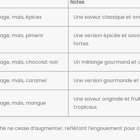
Notes
ge, maïs, épices
Une saveur classique et onct
age, maïs, piment
Une version épicée et savo
fortes.
ge, maïs, chocolat noir
Un mélange gourmand et or
age, maïs, caramel
Une version gourmande et 
Une saveur originale et fru
age, maïs, mangue
tropicaux.
ché ne cesse d’augmenter, reflétant l’engouement pour c