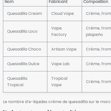
Nom
Fabricant
Composition
Quesadilla Cream
Cloud Vape
Crème, froma
Vape
Crème, from
Quesadilla Loco
Factory
jalapeño
Quesadilla Choco
Artisan Vape
Crème, froma
Quesadilla Dulce
Vape Lab
Crème, from
Quesadilla
Tropical
Crème, from
Tropical
Vape
Le nombre d’e-liquides crème de quesadilla sur le mar