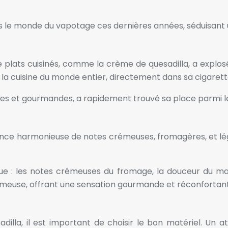
ns le monde du vapotage ces dernières années, séduisant u
 plats cuisinés, comme la crème de quesadilla, a explosé
e la cuisine du monde entier, directement dans sa cigarette
s et gourmandes, a rapidement trouvé sa place parmi les 
iance harmonieuse de notes crémeuses, fromagères, et lé
sique : les notes crémeuses du fromage, la douceur du ma
émeuse, offrant une sensation gourmande et réconfortan
illa, il est important de choisir le bon matériel. Un 