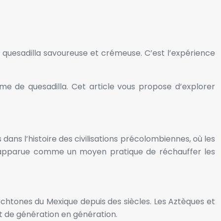
quesadilla savoureuse et crémeuse. C’est l’expérience
me de quesadilla. Cet article vous propose d’explorer
 dans l’histoire des civilisations précolombiennes, où les
t apparue comme un moyen pratique de réchauffer les
utochtones du Mexique depuis des siècles. Les Aztèques et
t de génération en génération.