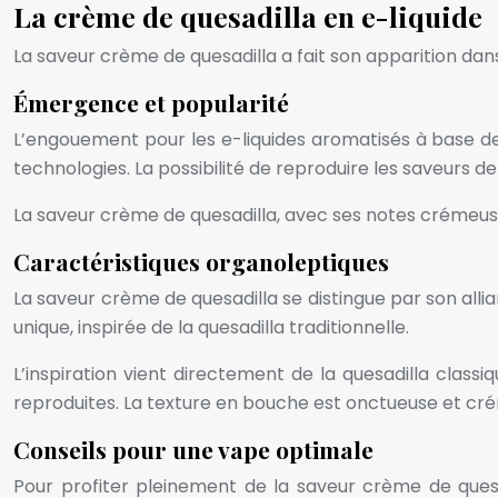
La crème de quesadilla en e-liquide
La saveur crème de quesadilla a fait son apparition da
Émergence et popularité
L’engouement pour les e-liquides aromatisés à base de
technologies. La possibilité de reproduire les saveurs d
La saveur crème de quesadilla, avec ses notes crémeuse
Caractéristiques organoleptiques
La saveur crème de quesadilla se distingue par son all
unique, inspirée de la quesadilla traditionnelle.
L’inspiration vient directement de la quesadilla clas
reproduites. La texture en bouche est onctueuse et cr
Conseils pour une vape optimale
Pour profiter pleinement de la saveur crème de quesad