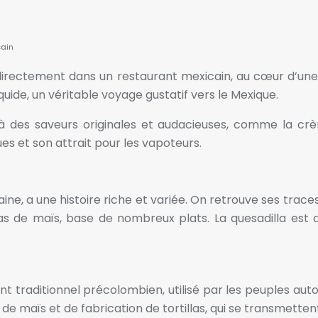
cain
directement dans un restaurant mexicain, au cœur d’une 
uide, un véritable voyage gustatif vers le Mexique.
à des saveurs originales et audacieuses, comme la crè
ues et son attrait pour les vapoteurs.
ne, a une histoire riche et variée. On retrouve ses traces
las de maïs, base de nombreux plats. La quesadilla es
iment traditionnel précolombien, utilisé par les peuples a
e maïs et de fabrication de tortillas, qui se transmetten