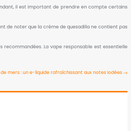
pendant, il est important de prendre en compte certains
tant de noter que la crème de quesadilla ne contient pas
oses recommandées. La vape responsable est essentielle
e mers : un e-liquide rafraîchissant aux notes iodées