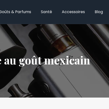
Goûts & Parfums
Santé
Accessoires
Blog
e au goût mexicain