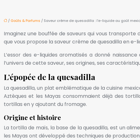
/
Goûts & Parfums
/ Saveur crème de quesadilla : l’e-liquide au goût mexi
Imaginez une bouffée de saveurs qui vous transporte 
que vous propose la saveur crème de quesadilla en e-liq
L’essor des e-liquides aromatisés a donné naissance 
l’univers de cette saveur, ses origines, ses caractéristiq
L’épopée de la quesadilla
La quesadilla, un plat emblématique de la cuisine mexicai
Aztèques et les Mayas consommaient déjà des tortil
tortillas en y ajoutant du fromage.
Origine et histoire
La tortilla de maïs, la base de la quesadilla, est un al
les Mayas ont développé des techniques de production d