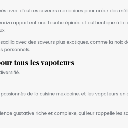
nés avec d’autres saveurs mexicaines pour créer des mél
horizo apportent une touche épicée et authentique à la
ux.
dilla avec des saveurs plus exotiques, comme la noix de co
ts personnels.
pour tous les vapoteurs
iversifié.
 passionnés de la cuisine mexicaine, et les vapoteurs en
ence gustative riche et complexe, qui leur rappelle les 