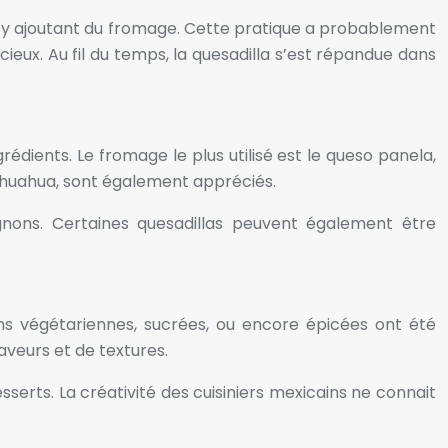
en y ajoutant du fromage. Cette pratique a probablement
cieux. Au fil du temps, la quesadilla s’est répandue dans
rédients. Le fromage le plus utilisé est le queso panela,
ihuahua, sont également appréciés.
ignons. Certaines quesadillas peuvent également être
ns végétariennes, sucrées, ou encore épicées ont été
aveurs et de textures.
sserts. La créativité des cuisiniers mexicains ne connait