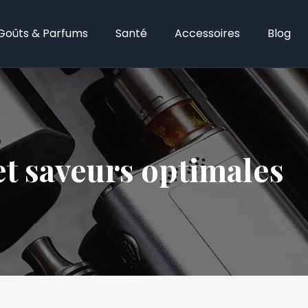
Goûts & Parfums
Santé
Accessoires
Blog
t saveurs optimales