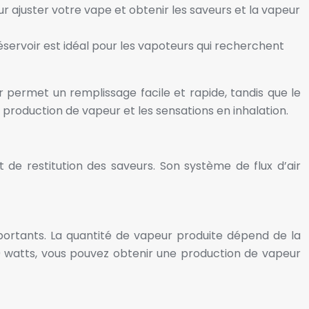
 ajuster votre vape et obtenir les saveurs et la vapeur
éservoir est idéal pour les vapoteurs qui recherchent
 permet un remplissage facile et rapide, tandis que le
la production de vapeur et les sensations en inhalation.
e restitution des saveurs. Son système de flux d’air
ortants. La quantité de vapeur produite dépend de la
80 watts, vous pouvez obtenir une production de vapeur