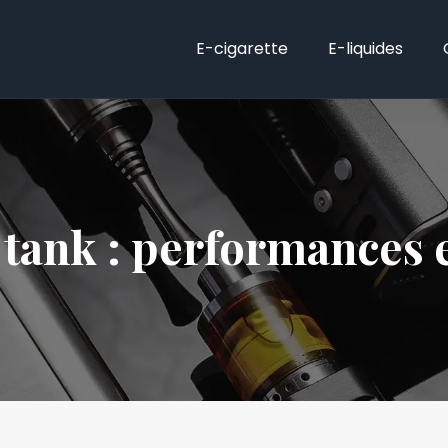
E-cigarette
E-liquides
tank : performances e