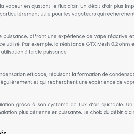
apeur en ajustant le flux d’air. Un débit d’air plus impor
 particulièrement utile pour les vapoteurs qui recherche
uissance, offrant une expérience de vape réactive et
e utilisé. Par exemple, la résistance GTX Mesh 0.2 ohm e
tilisation à faible puissance.
ndensation efficace, réduisant la formation de condensa
 régulièrement et qui recherchent une expérience de vape
ation grâce à son système de flux d’air ajustable. Un 
nhalation plus aérienne et puissante. Le choix du débit d’
sée