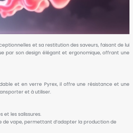
ionnelles et sa restitution des saveurs, faisant de lui
gue par son design élégant et ergonomique, offrant une
ble et en verre Pyrex, il offre une résistance et une
ansporter et à utiliser.
et les salissures.
ence de vape, permettant d’adapter la production de