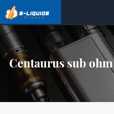
Centaurus sub ohm 