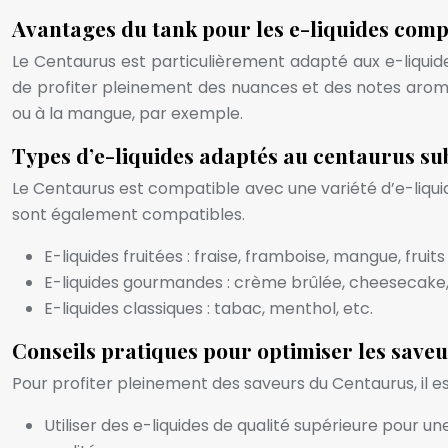
Avantages du tank pour les e-liquides compl
Le Centaurus est particulièrement adapté aux e-liquid
de profiter pleinement des nuances et des notes aromat
ou à la mangue, par exemple.
Types d’e-liquides adaptés au centaurus s
Le Centaurus est compatible avec une variété d’e-liquid
sont également compatibles.
E-liquides fruitées : fraise, framboise, mangue, fruits
E-liquides gourmandes : crème brûlée, cheesecake, 
E-liquides classiques : tabac, menthol, etc.
Conseils pratiques pour optimiser les save
Pour profiter pleinement des saveurs du Centaurus, il es
Utiliser des e-liquides de qualité supérieure pour u