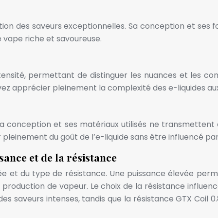
ion des saveurs exceptionnelles. Sa conception et ses fo
e vape riche et savoureuse.
tensité, permettant de distinguer les nuances et les com
pouvez apprécier pleinement la complexité des e-liquides a
Sa conception et ses matériaux utilisés ne transmettent 
pleinement du goût de l’e-liquide sans être influencé par
sance et de la résistance
isée et du type de résistance. Une puissance élevée perm
production de vapeur. Le choix de la résistance influenc
s saveurs intenses, tandis que la résistance GTX Coil 0