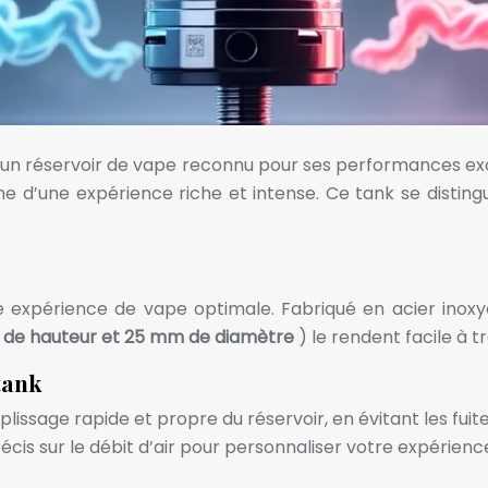
 réservoir de vape reconnu pour ses performances except
e d’une expérience riche et intense. Ce tank se distin
expérience de vape optimale. Fabriqué en acier inoxyda
de hauteur et 25 mm de diamètre
) le rendent facile à tr
tank
sage rapide et propre du réservoir, en évitant les fuites 
 précis sur le débit d’air pour personnaliser votre expéri