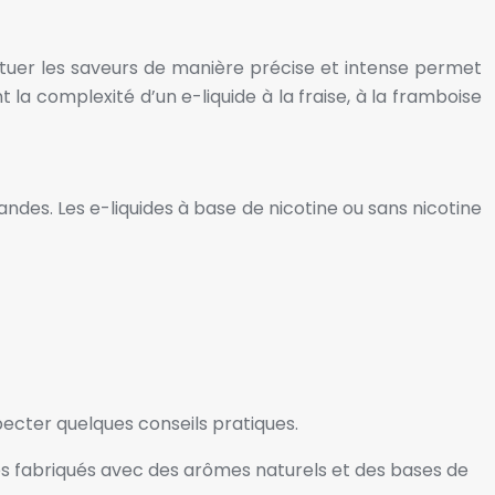
ituer les saveurs de manière précise et intense permet
a complexité d’un e-liquide à la fraise, à la framboise
ndes. Les e-liquides à base de nicotine ou sans nicotine
pecter quelques conseils pratiques.
uides fabriqués avec des arômes naturels et des bases de