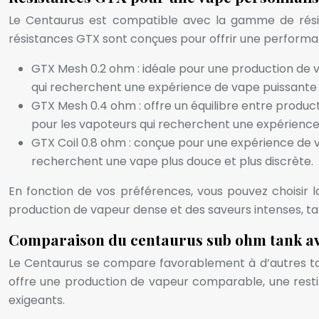
Le Centaurus est compatible avec la gamme de résis
résistances GTX sont conçues pour offrir une performan
GTX Mesh 0.2 ohm : idéale pour une production de v
qui recherchent une expérience de vape puissante 
GTX Mesh 0.4 ohm : offre un équilibre entre produ
pour les vapoteurs qui recherchent une expérience 
GTX Coil 0.8 ohm : conçue pour une expérience de v
recherchent une vape plus douce et plus discrète.
En fonction de vos préférences, vous pouvez choisir 
production de vapeur dense et des saveurs intenses, ta
Comparaison du centaurus sub ohm tank av
Le Centaurus se compare favorablement à d’autres tan
offre une production de vapeur comparable, une restit
exigeants.