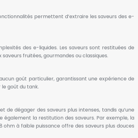
nctionnalités permettent d’extraire les saveurs des e-
plexités des e-liquides. Les saveurs sont restituées de
ux saveurs fruitées, gourmandes ou classiques.
aucun goût particulier, garantissant une expérience de
 le goût du tank.
et de dégager des saveurs plus intenses, tandis qu’une
e également la restitution des saveurs. Par exemple, la
.8 ohm à faible puissance offre des saveurs plus douces