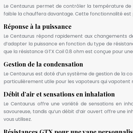
Le Centaurus permet de contrôler la température de la v
faible la chauffera davantage. Cette fonctionnalité est
Réponse à la puissance
Le Centaurus répond rapidement aux changements de p
d’adapter la puissance en fonction du type de résistanc
que la résistance GTX Coil 0.8 ohm est conçue pour une u
Gestion de la condensation
Le Centaurus est doté d’un système de gestion de la co
particulièrement utile pour les vapoteurs qui vapotent
Débit d’air et sensations en inhalation
Le Centaurus offre une variété de sensations en inhal
savoureuse, tandis qu’un débit d’air ouvert offre une i
vous utilisez.
Résistances GTX pour une vape personnali