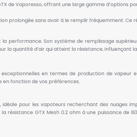
TX de Vaporesso, offrant une large gamme d’options pour
ation prolongée sans avoir à le remplir fréquemment. Ce r
et la performance. Son système de remplissage supérieur
ur la quantité d’air qui atteint la résistance, influençant 
ceptionnelles en termes de production de vapeur et d
e en fonction de vos préférences.
 idéale pour les vapoteurs recherchant des nuages imp
sant la résistance GTX Mesh 0.2 ohm à une puissance de 