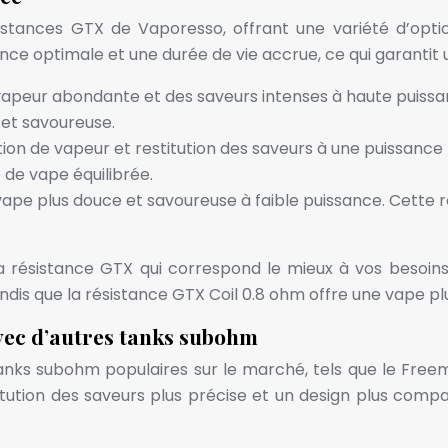
tances GTX de Vaporesso, offrant une variété d’optio
ce optimale et une durée de vie accrue, ce qui garantit 
apeur abondante et des saveurs intenses à haute puissan
et savoureuse.
ction de vapeur et restitution des saveurs à une puissan
de vape équilibrée.
ape plus douce et savoureuse à faible puissance. Cette ré
la résistance GTX qui correspond le mieux à vos besoin
ndis que la résistance GTX Coil 0.8 ohm offre une vape p
ec d’autres tanks subohm
ks subohm populaires sur le marché, tels que le Freemax
ution des saveurs plus précise et un design plus compact