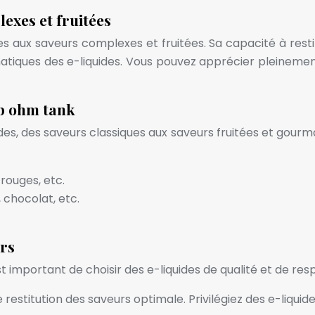
exes et fruitées
es aux saveurs complexes et fruitées. Sa capacité à rest
iques des e-liquides. Vous pouvez apprécier pleinement l
ub ohm tank
es, des saveurs classiques aux saveurs fruitées et gourma
 rouges, etc.
chocolat, etc.
urs
t important de choisir des e-liquides de qualité et de res
ne restitution des saveurs optimale. Privilégiez des e-liq