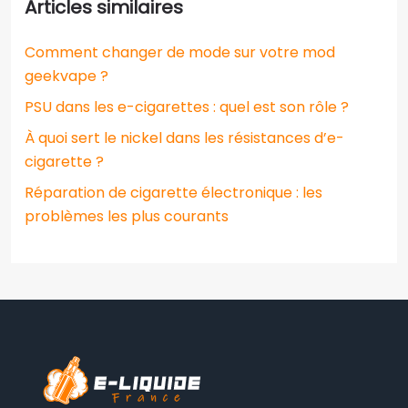
Articles similaires
Comment changer de mode sur votre mod
geekvape ?
PSU dans les e-cigarettes : quel est son rôle ?
À quoi sert le nickel dans les résistances d’e-
cigarette ?
Réparation de cigarette électronique : les
problèmes les plus courants