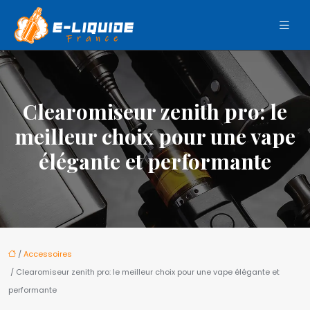
Clearomiseur zenith pro: le
meilleur choix pour une vape
élégante et performante
/
Accessoires
/ Clearomiseur zenith pro: le meilleur choix pour une vape élégante et
performante