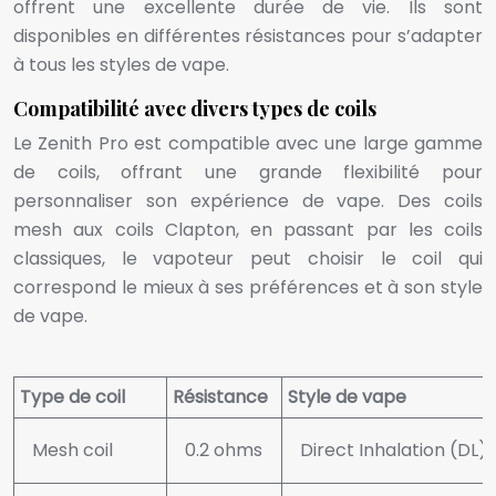
offrent une excellente durée de vie. Ils sont
disponibles en différentes résistances pour s’adapter
à tous les styles de vape.
Compatibilité avec divers types de coils
Le Zenith Pro est compatible avec une large gamme
de coils, offrant une grande flexibilité pour
personnaliser son expérience de vape. Des coils
mesh aux coils Clapton, en passant par les coils
classiques, le vapoteur peut choisir le coil qui
correspond le mieux à ses préférences et à son style
de vape.
Type de coil
Résistance
Style de vape
Mesh coil
0.2 ohms
Direct Inhalation (DL)