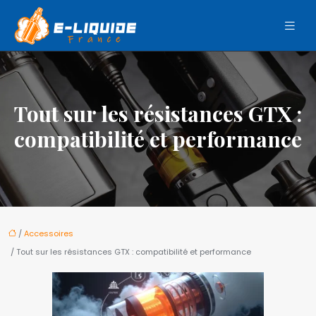
Tout sur les résistances GTX :
compatibilité et performance
/
Accessoires
/ Tout sur les résistances GTX : compatibilité et performance