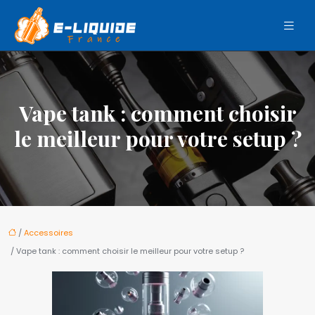
Vape tank : comment choisir
le meilleur pour votre setup ?
/
Accessoires
/ Vape tank : comment choisir le meilleur pour votre setup ?