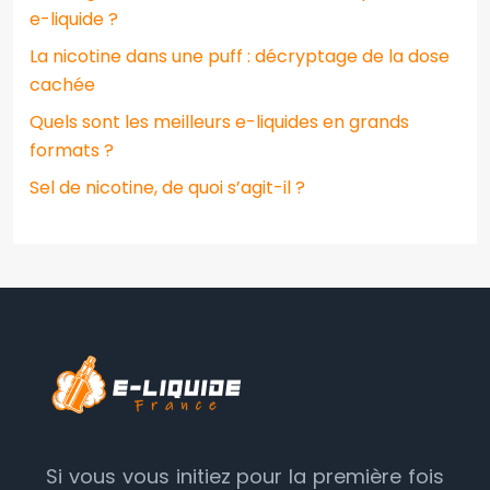
e-liquide ?
La nicotine dans une puff : décryptage de la dose
cachée
Quels sont les meilleurs e-liquides en grands
formats ?
Sel de nicotine, de quoi s’agit-il ?
Si vous vous initiez pour la première fois