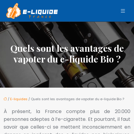
Quels sont les avantages de
vapoter du e-liquide Bio ?
/
E-liquides
/ Quels sont les avantages de vapoter du e-liquide Bio ?
À présent, la France compte plus de 20.000
personnes adeptes à l’e-cigarette. Et pourtant, il faut
savoir que celles-ci se mettent inconsciemment en